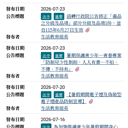
發布日期
2026-07-23
公告標題
函轉行政院公告修正「毒品
法令
重要
之分級及品項」部分分級及品項1份，並
有1個附檔
自115年6月27日生效
發布者
生活教育組長
發布日期
2026-07-23
公告標題
暑期保護青少年─青春專案
法令
重要
「防制兒少性剝削，人人有責─不拍、
有5個附檔
不傳、不持有」
發布者
生活教育組長
發布日期
2026-07-20
公告標題
【暑假期間電子煙及偽裝型
法令
重要
有1個附檔
電子煙產品防制宣導】
發布者
生活教育組長
發布日期
2026-07-16
公告標題
為加強維護青少年暑假期間身心
法令