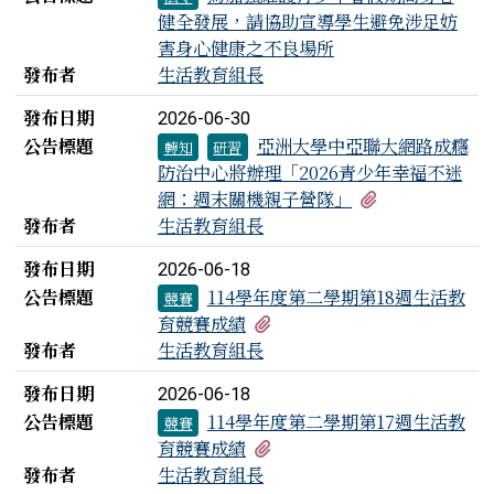
健全發展，請協助宣導學生避免涉足妨
害身心健康之不良場所
發布者
生活教育組長
發布日期
2026-06-30
公告標題
亞洲大學中亞聯大網路成癮
轉知
研習
防治中心將辦理「2026青少年幸福不迷
有1個附檔
網：週末關機親子營隊」
發布者
生活教育組長
發布日期
2026-06-18
公告標題
114學年度第二學期第18週生活教
競賽
有1個附檔
育競賽成績
發布者
生活教育組長
發布日期
2026-06-18
公告標題
114學年度第二學期第17週生活教
競賽
有1個附檔
育競賽成績
發布者
生活教育組長