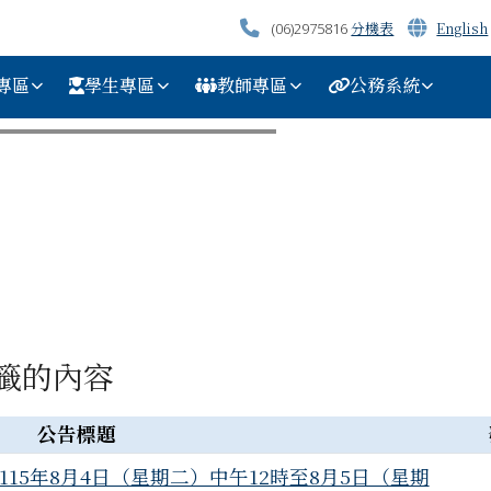
分機表
English
(06)2975816
專區
學生專區
教師專區
公務系統
籤的內容
公告標題
15年8月4日（星期二）中午12時至8月5日（星期