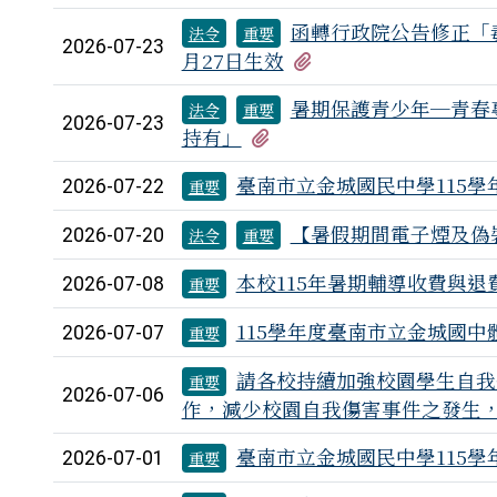
函轉行政院公告修正「毒
法令
重要
2026-07-23
有1個附檔
月27日生效
暑期保護青少年─青春
法令
重要
2026-07-23
有5個附檔
持有」
臺南市立金城國民中學115學
2026-07-22
重要
【暑假期間電子煙及偽
2026-07-20
法令
重要
本校115年暑期輔導收費與退
2026-07-08
重要
115學年度臺南市立金城國中
2026-07-07
重要
請各校持續加強校園學生自我
重要
2026-07-06
作，減少校園自我傷害事件之發生
臺南市立金城國民中學115學
2026-07-01
重要