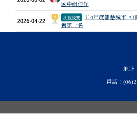
2026-06-02
國中組佳作
114年度智慧城市-
科技競賽
2026-04-22
獲第一名
頁尾區域內容
地址
電話：(06)2