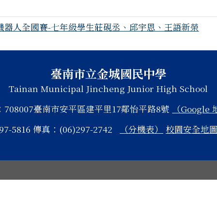
AI機器人全國賽-七年級學生莊硯丞、邱宇恩、王語新榮
臺南市立金城國民中學
Tainan Municipal Jincheng Junior High School
：708007臺南市安平區建平里17鄰怡平路8號
（Google
97-5816 傳真：(06)297-2742
（分機表）
校園安全地