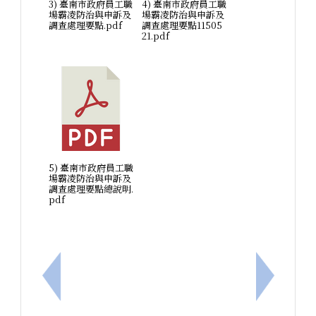
3) 臺南市政府員工職
4) 臺南市政府員工職
場霸凌防治與申訴及
場霸凌防治與申訴及
調查處理要點.pdf
調查處理要點11505
21.pdf
5) 臺南市政府員工職
場霸凌防治與申訴及
調查處理要點總說明.
pdf
上一筆：轉知內政部115年「遇見心動時」單身聯誼活動
下一筆：