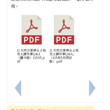
用。
1) 天然災害停止上班
2) 天然災害停止上班
及上課作業Q&A
及上課作業Q&A」
（圖卡版）11505.p
（115年5月修訂
df
版）.pdf
上一筆：轉知國立成功大學115年「戀愛學分成功到
下一筆：