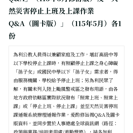
然災害停止上班及上課作業
Q&A（圖卡版）」（115年5月）各1
份
為利公教人員得以兼顧家庭及工作，增訂高級中等
以下學校停止上課時，有照顧停止上課之身心障礙
「孫子女」或國民中學以下「孫子女」需求者，得
由服務機關、學校給予停止上班；另為利民眾了
解，有關未列入陸上颱風警戒區之發布用語，由各
地方政府依轄區實際狀況發布「照常上班、照常上
課」或「停止上班、停止上課」並至天然災害停班
課通報系統辦理通報作業，爰酌修旨揭Q&A及圖卡
版資料，並同步置於人事總處全球資訊網（路徑：
政策與業務/培訓考用處/差勤獎懲），請多加利