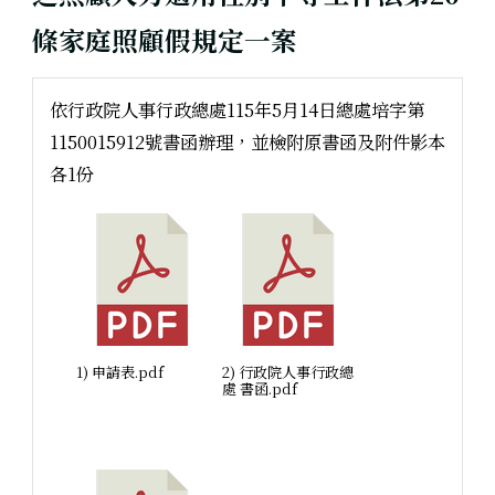
條家庭照顧假規定一案
依行政院人事行政總處115年5月14日總處培字第
1150015912號書函辦理，並檢附原書函及附件影本
各1份
1) 申請表.pdf
2) 行政院人事行政總
處 書函.pdf