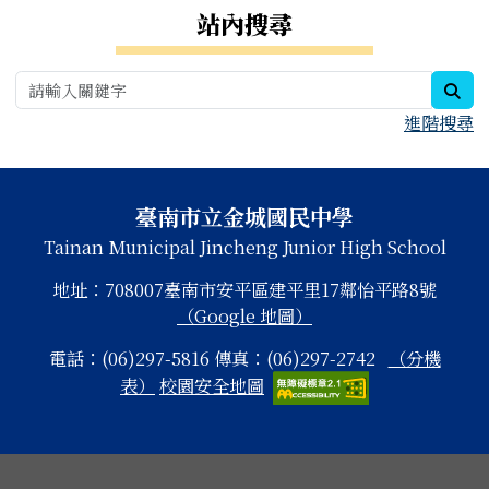
右邊區域內容
站內搜尋
sea
進階搜尋
頁尾區域內容
臺南市立金城國民中學
Tainan Municipal Jincheng Junior High School
地址：708007臺南市安平區建平里17鄰怡平路8號
（Google 地圖）
電話：(06)297-5816 傳真：(06)297-2742
（分機
表）
校園安全地圖