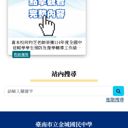
喜本校何昀芝老師榮獲114年度全國中
途輟學學生預防及復學輔導工作績優
人員!
教師獲獎
右邊區域內容
站內搜尋
sea
進階搜尋
頁尾區域內容
臺南市立金城國民中學