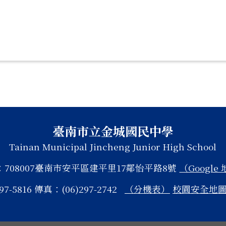
臺南市立金城國民中學
Tainan Municipal Jincheng Junior High School
：708007臺南市安平區建平里17鄰怡平路8號
（Google
97-5816 傳真：(06)297-2742
（分機表）
校園安全地