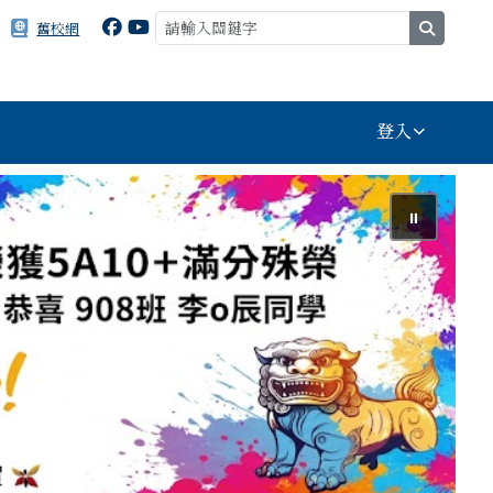
search
舊校網
登入
⏸