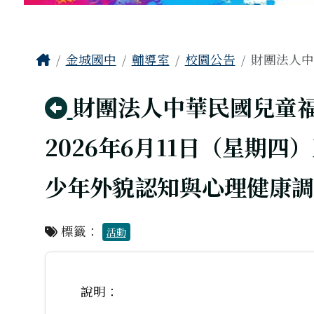
工具列
頁尾區域
主內容區域
Home
金城國中
輔導室
校園公告
財團法人中
回上頁
財團法人中華民國兒童
2026年6月11日（星期
少年外貌認知與心理健康調
標籤：
活動
說明：