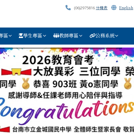
分機表
English
(06)2975816
專區
學生專區
教師專區
公務系統