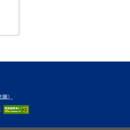
 地圖）
圖