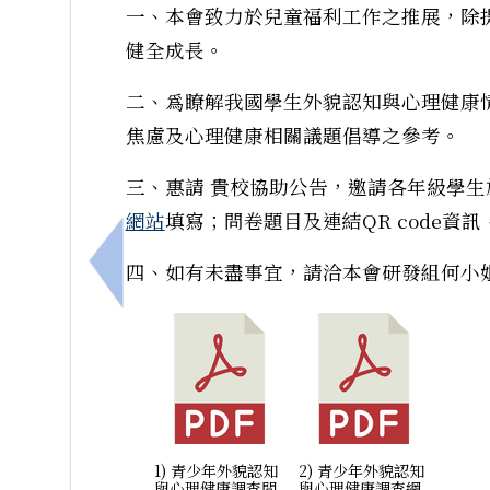
一、本會致力於兒童福利工作之推展，除
健全成長。
二、爲瞭解我國學生外貌認知與心理健康
焦慮及心理健康相關議題倡導之參考。
三、惠請 貴校協助公告，邀請各年級學
網站
填寫；問卷題目及連結QR code資
四、如有未盡事宜，請洽本會研發組何小姐，連
上一筆：本市家庭教育中心辦理「『親情無
1) 青少年外貌認知
2) 青少年外貌認知
與心理健康調查問
與心理健康調查網