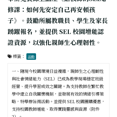
修課：如何先安定自己再安頓孩
子》。鼓勵所屬教職員、學生及家長
踴躍報名，並提供 SEL 校園增能認
證資源，以強化親師生心理韌性。
標籤：
活動
一、隨現今校園環境日益複雜，親師生之心理韌性
與社會情緒能力（SEL）已成為教學現場穩定班級
經營、提升學習成效之關鍵。為支持教師在繁忙教
學中建立自我關懷機制，並發展有效的情緒引導策
略，特舉辦旨揭活動。並提供 SEL 校園團購優惠，
支持校園教師增能、取得實踐靈感與資源（附件
2）。