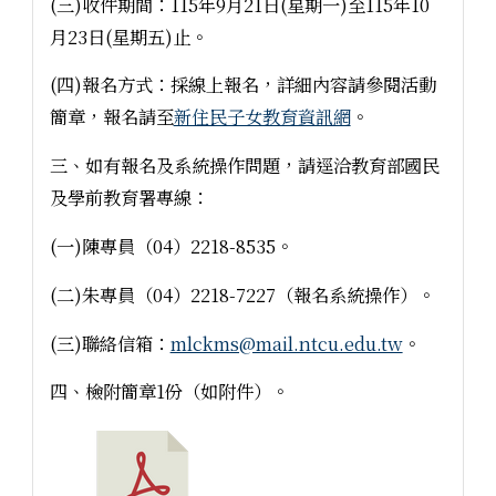
(三)收件期間：115年9月21日(星期一)至115年10
月23日(星期五)止。
(四)報名方式：採線上報名，詳細內容請參閱活動
簡章，報名請至
新住民子女教育資訊網
。
三、如有報名及系統操作問題，請逕洽教育部國民
及學前教育署專線：
(一)陳專員（04）2218-8535。
(二)朱專員（04）2218-7227（報名系統操作）。
(三)聯絡信箱：
mlckms@mail.ntcu.edu.tw
。
四、檢附簡章1份（如附件）。