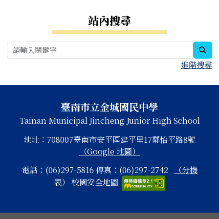
右邊區域內容
站內搜尋
sea
進階搜尋
頁尾區域內容
臺南市立金城國民中學
Tainan Municipal Jincheng Junior High School
地址：708007臺南市安平區建平里17鄰怡平路8號
（Google 地圖）
電話：(06)297-5816 傳真：(06)297-2742
（分機
表）
校園安全地圖