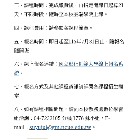
三、課程時間：完成繳費後，自指定開課日起算21
天，不限時段，隨時至本校雲端學院上課。
四、課程費用：請參閱各課程簡章。
五、報名時間：即日起至115年7月31日止，隨報名
隨開班。
六、線上報名連結：
國立彰化師範大學線上報名系
統
。
七、報名方式及其他課程資訊請詳閱各課程招生簡
章。
八、如有課程相關問題，請向本校教務處數位學習
組洽詢：04-7232105 分機 1776 蘇小姐，E-
mail：
suyujui@gm.ncue.edu.tw
。