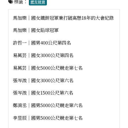
標籤：
體育競賽
馬加樂｜國女鐵餅冠軍兼打破高懸18年的大會紀錄
馬加樂｜國女鉛球冠軍
許哲一｜國男400公尺第四名
易萬芸｜國女3000公尺第四名
易萬芸｜國女5000公尺競走第七名
張岑溦｜國女3000公尺第六名
張岑溦｜國女1500公尺第六名
鄭淯丞｜國男5000公尺競走第六名
李昱辰｜國男5000公尺競走第七名