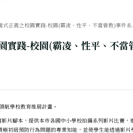
修復式正義之校園實踐-校園(霸凌、性平、不當管教)事件系..
園實踐-校園(霸凌、性平、不當
德領航學校教育推展計畫。
寫影片腳本，提供本市各國中小學校拍攝系列影片比賽，
積極初級預防行為問題的專業知能，並使學生能透過影片