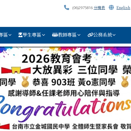
分機表
English
(06)2975816
專區
學生專區
教師專區
公務系統