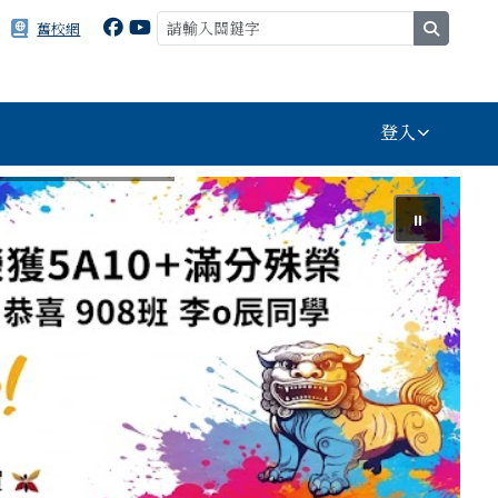
search
舊校網
登入
⏸