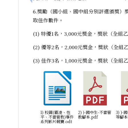
6.獎勵（國小組、國中組分別評選頒獎）
取佳作數件。
(1) 特優1名，3,000元獎金，獎狀（全組
(2) 優等2名，2,000元獎金，獎狀（全組
(3) 佳作3名，1,000元獎金，獎狀（全組
1) 校園(霸凌、性
2) )-國中生-不當管
3) )
平、不當管教)事件
教腳本.pdf
等腳本.
系列影片競賽.odt