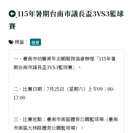
回上頁
115年暑期台南市議長盃3VS3籃球
賽
標籤：
競賽
一、臺南市幼獅青年志願服務協會辦理「115年暑
期台南市議長盃3VS3籃球賽」。
二、比賽日期：7月25日（星期六）上午09：00-
17:00
三、比賽地點：臺南市南區體育公園籃球場（臺南
市南區大林路體育公園籃球場）。