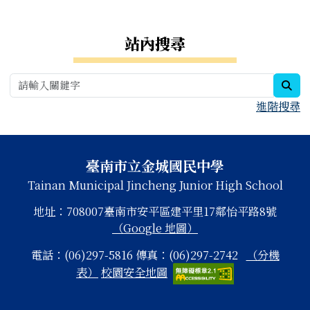
右邊區域內容
站內搜尋
sea
進階搜尋
頁尾區域內容
臺南市立金城國民中學
Tainan Municipal Jincheng Junior High School
地址：708007臺南市安平區建平里17鄰怡平路8號
（Google 地圖）
電話：(06)297-5816 傳真：(06)297-2742
（分機
表）
校園安全地圖