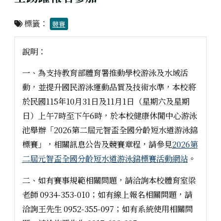
標籤：
競賽
說明：
一、為支持教育部體育署推動學校游泳及水域活
動，並提升國民游泳運動品質及技術水準，本校將
於民國115年10月31日及11月1日（星期六及星期
日）上午7時至下午6時，於本校健康休閒中心游泳
池舉辦「2026第二屆元智盃全國分齡短水道游泳錦
標賽」，相關訊息公告及競賽章程，請參見
2026第
二屆元智盃全國分齡短水道游泳錦標賽活動網站
。
二、如有賽事規範相關問題，請洽詢本校體育室梁
老師 0934-353-010；如有線上報名相關問題，請
洽詢王先生 0952-355-097；如有系統使用相關問