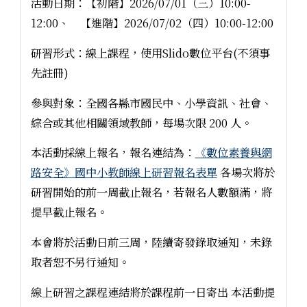
活動日期：【初階】2026/07/01（三）10:00-
12:00、 【進階】2026/07/02（四）10:00-12:00
研習形式：線上課程，使用Slido數位平台(不須事
先註冊)
參與對象：全國各縣市國民中、小學資訊、社會、
綜合或其他相關領域教師，每場次限 200 人。
本活動採線上報名，報名連結為：
《數位素養與網
路安全》國中小教師線上研習報名表單
各場次將於
研習開始的前一周截止報名，若報名人數額滿，將
提早截止報名。
本會將於活動日前三周，陸續寄發錄取通知，未錄
取者恕不另行通知。
線上研習之課程連結將於課程前一日寄出 本活動提