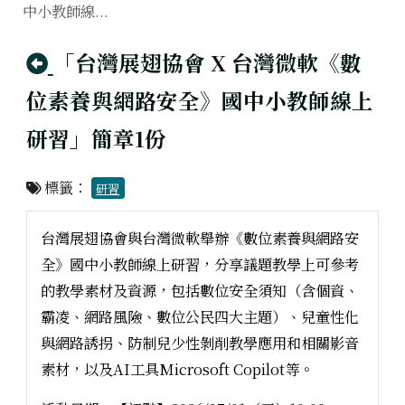
中小教師線...
回上頁
「台灣展翅協會 X 台灣微軟《數
位素養與網路安全》國中小教師線上
研習」簡章1份
標籤：
研習
台灣展翅協會與台灣微軟舉辦《數位素養與網路安
全》國中小教師線上研習，分享議題教學上可參考
的教學素材及資源，包括數位安全須知（含個資、
霸凌、網路風險、數位公民四大主題）、兒童性化
與網路誘拐、防制兒少性剝削教學應用和相關影音
素材，以及AI工具Microsoft Copilot等。