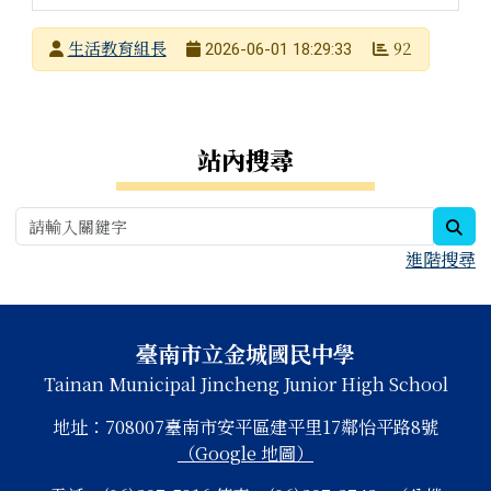
發布者
生活教育組長
92
2026-06-01 18:29:33
發布日期
瀏覽次數
右邊區域內容
站內搜尋
sea
進階搜尋
頁尾區域內容
臺南市立金城國民中學
Tainan Municipal Jincheng Junior High School
地址：708007臺南市安平區建平里17鄰怡平路8號
（Google 地圖）