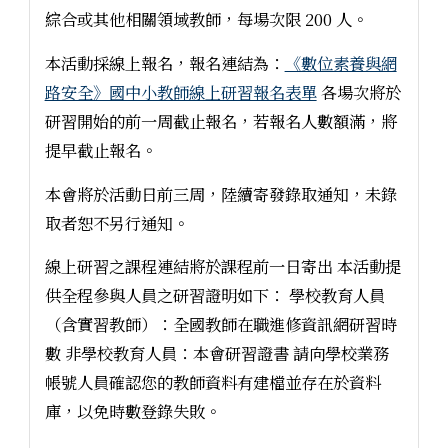
綜合或其他相關領域教師，每場次限 200 人。
本活動採線上報名，報名連結為：
《數位素養與網
路安全》國中小教師線上研習報名表單
各場次將於
研習開始的前一周截止報名，若報名人數額滿，將
提早截止報名。
本會將於活動日前三周，陸續寄發錄取通知，未錄
取者恕不另行通知。
線上研習之課程連結將於課程前一日寄出 本活動提
供全程參與人員之研習證明如下： 學校教育人員
（含實習教師）：全國教師在職進修資訊網研習時
數 非學校教育人員：本會研習證書 請向學校業務
帳號人員確認您的教師資料有建檔並存在於資料
庫，以免時數登錄失敗。