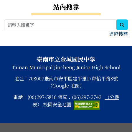
右邊區域內容
站內搜尋
sea
進階搜尋
頁尾區域內容
臺南市立金城國民中學
Tainan Municipal Jincheng Junior High School
地址：708007臺南市安平區建平里17鄰怡平路8號
（Google 地圖）
電話：(06)297-5816 傳真：(06)297-2742
（分機
表）
校園安全地圖