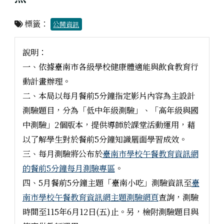
標籤：
公開資訊
說明：
一、依據臺南市各級學校健康體適能與飲食教育行
動計畫辦理。
二、本局以每月餐前5分鐘指定影片內容為主設計
測驗題目，分為「低中年級測驗」、「高年級與國
中測驗」2個版本，提供導師於課堂活動運用，藉
以了解學生對於餐前5分鐘知識層面學習成效。
三、每月測驗將公布於
臺南市學校午餐教育資訊網
的餐前5分鐘每月測驗專區
。
四、5月餐前5分鐘主題「臺南小吃」測驗資訊至
臺
南市學校午餐教育資訊網主題測驗網頁
查詢，測驗
時間至115年6月12日(五)止。另，檢附測驗題目與