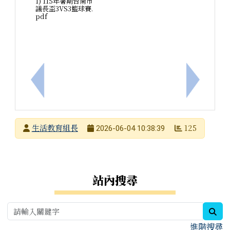
1) 115年暑期台南市
議長盃3VS3籃球賽.
pdf
上一筆：臺南市115年度交通安全教育師資增能培訓
下一筆：
發布者
生活教育組長
125
2026-06-04 10:38:39
發布日期
瀏覽次數
右邊區域內容
站內搜尋
sea
進階搜尋