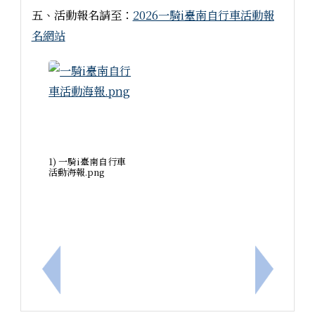
五、活動報名請至：
2026一騎i臺南自行車活動報
名網站
1) 一騎i臺南自行車
活動海報.png
上一筆：114學年度第二學期第13週生活教育競賽成
下一筆：