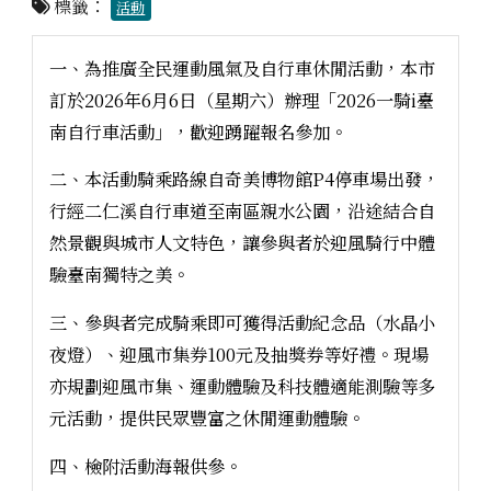
標籤：
活動
一、為推廣全民運動風氣及自行車休閒活動，本市
訂於2026年6月6日（星期六）辦理「2026一騎i臺
南自行車活動」，歡迎踴躍報名參加。
二、本活動騎乘路線自奇美博物館P4停車場出發，
行經二仁溪自行車道至南區親水公園，沿途結合自
然景觀與城市人文特色，讓參與者於迎風騎行中體
驗臺南獨特之美。
三、參與者完成騎乘即可獲得活動紀念品（水晶小
夜燈）、迎風市集券100元及抽獎券等好禮。現場
亦規劃迎風市集、運動體驗及科技體適能測驗等多
元活動，提供民眾豐富之休閒運動體驗。
四、檢附活動海報供參。