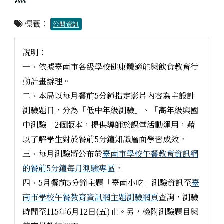
標籤：
公開資訊
說明：
一、依據臺南市各級學校健康體適能與飲食教育行
動計畫辦理。
二、本局以每月餐前5分鐘指定影片內容為主設計
測驗題目，分為「低中年級測驗」、「高年級與國
中測驗」2個版本，提供導師於課堂活動運用，藉
以了解學生對於餐前5分鐘知識層面學習成效。
三、每月測驗將公布於
臺南市學校午餐教育資訊網
的餐前5分鐘每月測驗專區
。
四、5月餐前5分鐘主題「臺南小吃」測驗資訊至
臺
南市學校午餐教育資訊網主題測驗網頁
查詢，測驗
時間至115年6月12日(五)止。另，檢附測驗題目與