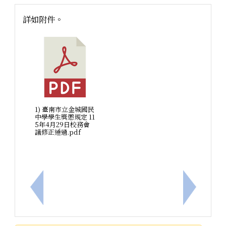
詳如附件。
1) 臺南市立金城國民
中學學生獎懲規定 11
5年4月29日校務會
議修正通過.pdf
上一筆：114學年度第二學期第8週生活教育競賽成績
下一筆：