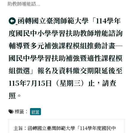
助教師增能諮...
回上頁
函轉國立臺灣師範大學「114學年
度國民中小學學習扶助教師增能諮詢
輔導暨多元補強課程模組推動計畫─
國民中學學習扶助補強暨適性課程模
組徵選」報名及資料繳交期限延後至
115年7月15日（星期三）止，請查
照。
標籤：
研習
主旨：函轉國立臺灣師範大學「114學年度國民中