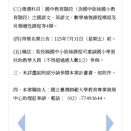
(三)徵選科目：國中教育階段（含國中銜接國小教
育階段）之國語文、英語文、數學補強課程模組及
另類適性課程等4類。
(四)得獎名單公告：115年7月31日（星期五）前。
(五)備註：若投稿國中小銜接課程可邀請國小學習
扶助教學人員（不得超過總人數1/2）參與。
三、未詳盡說明部分請參閱本案計畫書，如附件。
四、本案聯絡人：國立臺灣師範大學教育專業發展
中心助理莊幸諺，電話：（02）-77493644。
上一筆：臺南市立金城國民中學115學年度代理教師
下一筆：