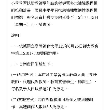
小學學習扶助教師增能諮詢輔導暨多元補強課程模
組推動計畫─國民中學學習扶助補強暨適性課程模
組徵選」報名及資料繳交期限延後至115年7月15日
（星期三）止，請查照。
說明：
一、依據國立臺灣師範大學115年6月25日師大教育
字第1151017330號函辦理。
二、旨案資訊簡述如下：
(一)參加對象：本市國中學習扶助教學人員（專任
教師、代理代課教師、教育實習學生、師資生），
每名教學人員以參選2件為原則。
(二)實施方式：每件課程模組可為個人或集體創
作，集體創作人數以5人為原則。