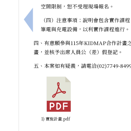
空間限制，恕不受理現場報名。
（四）注意事項：說明會包含實作課程
上一筆：「115年度教師專業成長研習實施
筆電與充電設備，以利實作課程進行。
四、有意願參與115年KIDMAP合作
畫，並核予出席人員公（差）假登記。
五、本案如有疑義，請電洽(02)7749-8499
1) 實施計畫.pdf