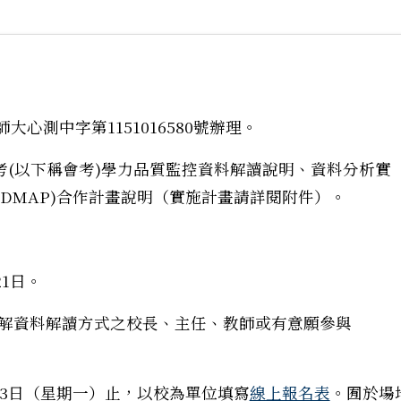
大心測中字第1151016580號辦理。
(以下稱會考)學力品質監控資料解讀說明、資料分析實
IDMAP)合作計畫說明（實施計畫請詳閱附件）。
21日。
解資料解讀方式之校長、主任、教師或有意願參與
月3日（星期一）止，以校為單位填寫
線上報名表
。囿於場