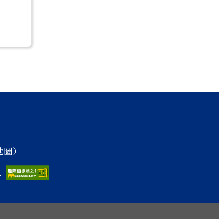
 地圖）
圖