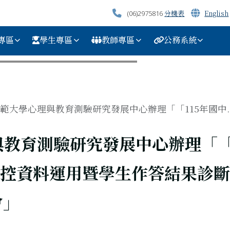
分機表
English
(06)2975816
專區
學生專區
教師專區
公務系統
範大學心理與教育測驗研究發展中心辦理「「115年國中..
教育測驗研究發展中心辦理「「1
控資料運用暨學生作答結果診斷
會」