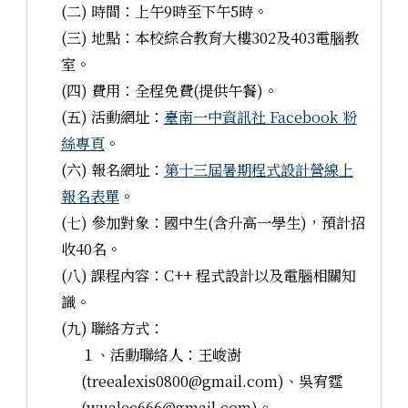
(二) 時間：上午9時至下午5時。
(三) 地點：本校綜合教育大樓302及403電腦教
室。
(四) 費用：全程免費(提供午餐)。
(五) 活動網址：
臺南一中資訊社 Facebook 粉
絲專頁
。
(六) 報名網址：
第十三屆暑期程式設計營線上
報名表單
。
(七) 參加對象：國中生(含升高一學生)，預計招
收40名。
(八) 課程內容：C++ 程式設計以及電腦相關知
識。
(九) 聯絡方式：
１、活動聯絡人：王峻澍
(treealexis0800@gmail.com)、吳宥霆
(wualec666@gmail.com)。