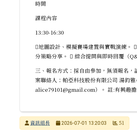
時間
課程內容
13:30-16:30
地圖設計、模擬賽場建置與實戰演練。  
分策略分享。  綜合提問與即時回覆（
三、報名方式：採自由參加，無須報名，
案聯絡人：帕亞科技股份有限公司 湯鈞雅小姐（電
alice79101@gmail.com）。 
發布者
資訊組長
51
2026-07-01 13:20:03
發布日期
瀏覽次數