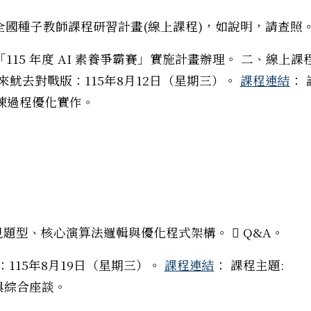
」全國種子教師課程研習計畫(線上課程)，如說明，請查照
15 年度 AI 素養爭霸賽」實施計畫辦理。 二、線上課
魷來魷去對戰版：115年8月12日（星期三）。
課程連結
： 
訓練過程優化實作。
見題型、核心演算法邏輯與優化程式架構。  Q&A。
戰：115年8月19日（星期三）。
課程連結
： 課程主題:
工作坊及B5-1生成式AI與教育應用工作坊
享與綜合座談。