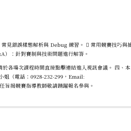
常見錯誤樣態解析與 Debug 練習。  常用競賽技巧與
Q&A）：針對賽制與技術問題進行解答。
請於各場次課程時間直接點擊連結進入視訊會議。 四、本
話：0928-232-299，Email:
註:有興趣擔任旨揭競賽指導教師敬請踴躍報名參與。