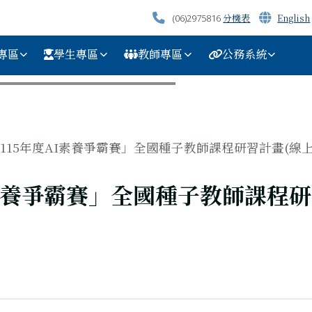
分機表
English
(06)2975816
專區
學生專區
教師專區
公務系統
115年度AI素養爭霸賽」全國種子教師課程研習計畫(線上.
I素養爭霸賽」全國種子教師課程