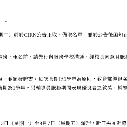
）。
星期二）前於CIRN公告正取、備取名單，並於公告後函知
事務，報名前，請先行與服務學校溝通，經校長同意且服
員，並頒發聘書。每次聘期以1學年為原則，教育部得視
聘期為1學年。另輔導員服務期間表現優良者之敘獎，輔
8月3日（星期一）至8月7日（星期五）辦理，新任央團輔導