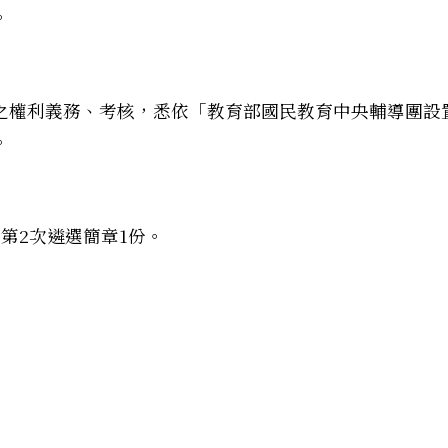
。
之權利義務、考核，悉依「教育部國民教育中央輔導團設
。
第2次遴選簡章1份。