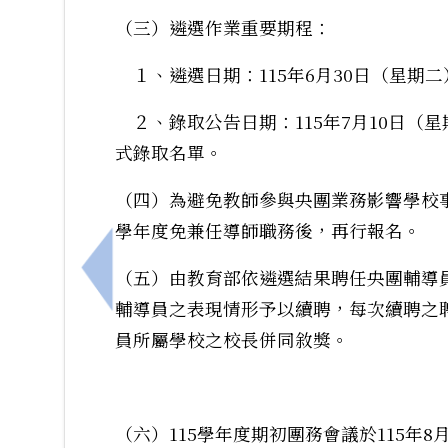
（三）遴選作業重要期程：
１、遴選日期：115年6月30日（星期二
２、錄取公告日期：115年7月10日（
式錄取名單。
（四）為避免教師參與央團業務影響學校
學年度免兼任導師職務後，再行報名。
（五）由教育部依遴選結果聘任央團輔導
上一筆：115學年教科書選用版本
輔導員之表現情形予以續聘，每次續聘之
員所屬學校之校長併同敘獎。
（六）115學年度期初團務會議於115年