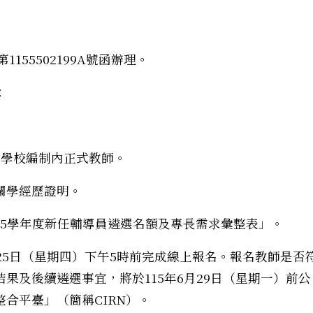
155502199A號函辦理。
：
學校編制內正式教師。
關學經歷證明。
15學年度新任輔導員遴選名額及專長需求彙整表」。
月25日（星期四）下午5時前完成線上報名。報名教師是否
果及後續遴選事宜，將於115年6月29日（星期一）前公
合平臺」（簡稱CIRN）。