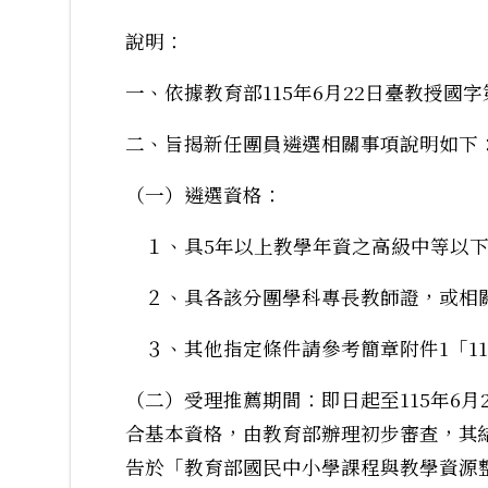
說明：
一、依據教育部115年6月22日臺教授國字第1
二、旨揭新任團員遴選相關事項說明如下
（一）遴選資格：
１、具5年以上教學年資之高級中等以下
２、具各該分團學科專長教師證，或相
３、其他指定條件請參考簡章附件1「1
（二）受理推薦期間：即日起至115年6
合基本資格，由教育部辦理初步審查，其結
告於「教育部國民中小學課程與教學資源整