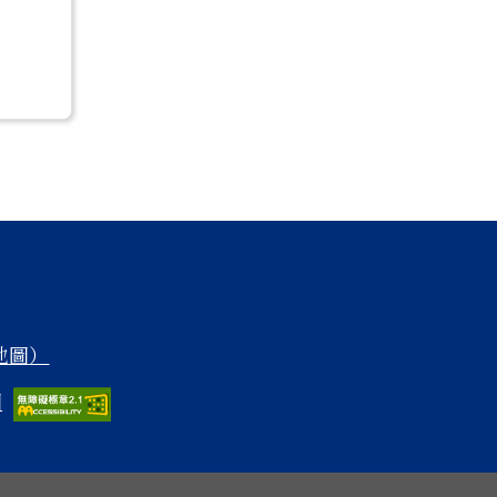
 地圖）
圖