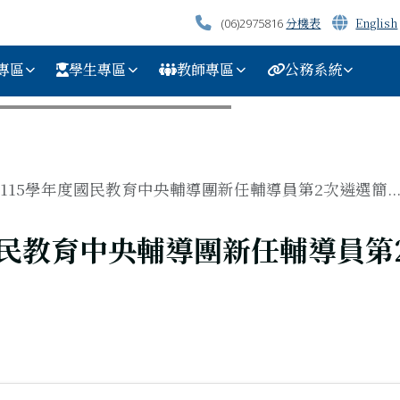
分機表
English
(06)2975816
專區
學生專區
教師專區
公務系統
115學年度國民教育中央輔導團新任輔導員第2次遴選簡..
國民教育中央輔導團新任輔導員第