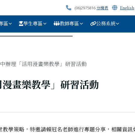
分機表
English
(06)2975816
專區
學生專區
教師專區
公務系統
中辦理「活用漫畫樂教學」研習活動
用漫畫樂教學」研習活動
堂教學策略，特邀請賴冠名老師進行專題分享，相關資訊