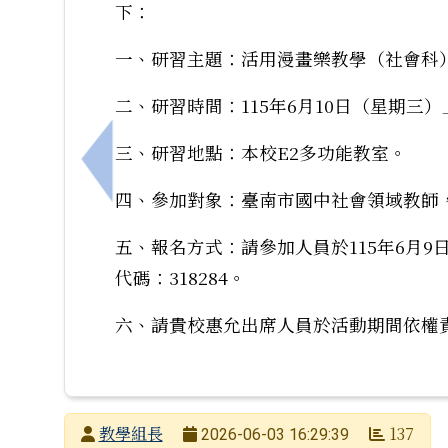
下：
一、研習主題：活用漫畫樂教學（社會科
二、研習時間：115年6月10日（星期三）上
三、研習地點：本校E2多功能教室。
上一筆：社團法人台灣雲端教育發展協會辦
四、參加對象：臺南市國中社會領域教師
五、報名方式：請參加人員於115年6月
代碼：318284。
六、請貴校惠允出席人員於活動期間依權
發布者
教學組長
137
2026-06-03 16:29:39