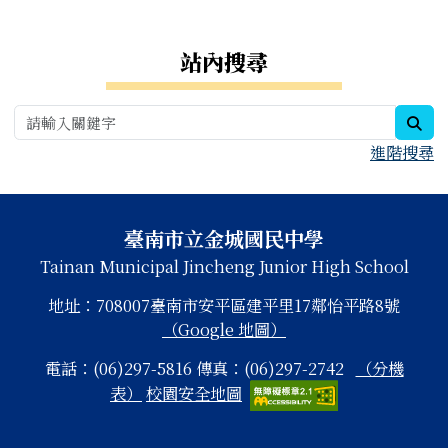
右邊區域內容
站內搜尋
sea
進階搜尋
頁尾區域內容
臺南市立金城國民中學
Tainan Municipal Jincheng Junior High School
地址：708007臺南市安平區建平里17鄰怡平路8號
（Google 地圖）
電話：(06)297-5816 傳真：(06)297-2742
（分機
表）
校園安全地圖