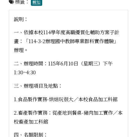
標籤：
轉知
說明：
一、依據本校114學年度高職優質化輔助方案子計
畫：「114-3-2辦理國中教師專業群科實作體驗」
辦理。
二、辦理時間：115年6月10日（星期三）下午
1:30~4:30
三、辦理項目及地點：
1.食品製作實務-烘焙玩很大／本校食品加工科館
2.畜產製作實務：從產地到餐桌-豬肉加工實作／本
校畜產加工科館
四、名額限制：