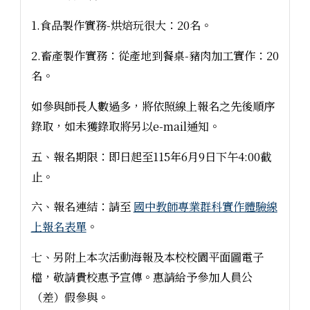
1.食品製作實務-烘焙玩很大：20名。
2.畜產製作實務：從產地到餐桌-豬肉加工實作：20
名。
如參與師長人數過多，將依照線上報名之先後順序
錄取，如未獲錄取將另以e-mail通知。
五、報名期限：即日起至115年6月9日下午4:00截
止。
六、報名連結：請至
國中教師專業群科實作體驗線
上報名表單
。
七、另附上本次活動海報及本校校園平面圖電子
檔，敬請貴校惠予宣傳。惠請給予參加人員公
（差）假參與。