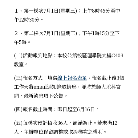
１、第一梯次7月1日(星期三)；上午8時45分至中
午12時30分。
２、第二梯次7月1日(星期三)；下午1時15分至下
午5時。
(二)活動報到地點：本校公館校區理學院大樓C403
教室。
(三)報名方式：填寫
線上報名表單
。報名截止後3個
工作天將email通知錄取情形，並將於師大地科官
網，最新消息項下公告。
(四)報名截止時間：即日起至6月16日。
(五)每梯次預計招收36人，額滿為止。若未滿12
人，主辦單位保留調整或取消梯次之權利。