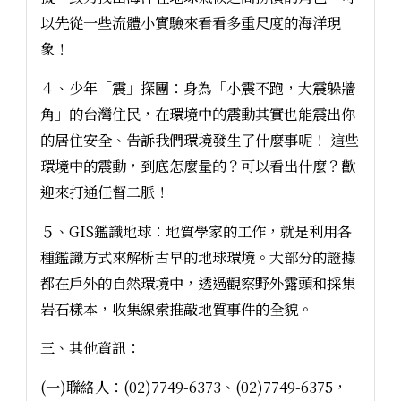
以先從一些流體小實驗來看看多重尺度的海洋現
象！
４、少年「震」探團：身為「小震不跑，大震躲牆
角」的台灣住民，在環境中的震動其實也能震出你
的居住安全、告訴我們環境發生了什麼事呢！ 這些
環境中的震動，到底怎麼量的？可以看出什麼？歡
迎來打通任督二脈！
５、GIS鑑識地球：地質學家的工作，就是利用各
種鑑識方式來解析古早的地球環境。大部分的證據
都在戶外的自然環境中，透過觀察野外露頭和採集
岩石樣本，收集線索推敲地質事件的全貌。
三、其他資訊：
(一)聯絡人：(02)7749-6373、(02)7749-6375，