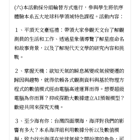
(六)本活動採分組輪替方式進行，參與學生將依序
體驗本系五大地球科學領域特色課程。活動內容：
１、平頂天文臺巡禮：帶領大家參觀天文台了解觀
測員的生活和工作、透過星象儀導覽了解星座命名
和故事背景，以及了解現代天文學的研究內容和挑
戰。
２、掌握天機：欲知天氣的瞬息萬變或氣候變遷的
歸因與趨勢，就得依賴各式觀測資料與基於物理方
程式的數值模式經由電腦高速運算而得。想要超級
電腦為你而算？抑或探勘大數據建立AI預報模型？
歡迎共同來探究天機。
３、至少海有你：台灣四面環海，海洋對我們的影
響有多大？本系海洋組利用數據分析以及數值模
擬，致力找出海洋在地球氣候之間扮演的角色，可