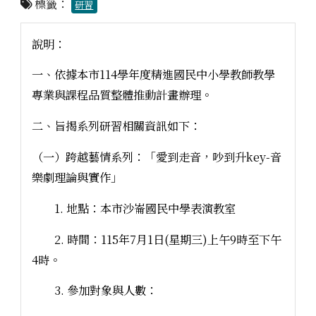
標籤：
研習
說明：
一、依據本市114學年度精進國民中小學教師教學
專業與課程品質整體推動計畫辦理。
二、旨揭系列研習相關資訊如下：
（一）跨越藝情系列：「愛到走音，吵到升key-音
樂劇理論與實作」
1. 地點：本市沙崙國民中學表演教室
2. 時間：115年7月1日(星期三)上午9時至下午
4時。
3. 參加對象與人數：