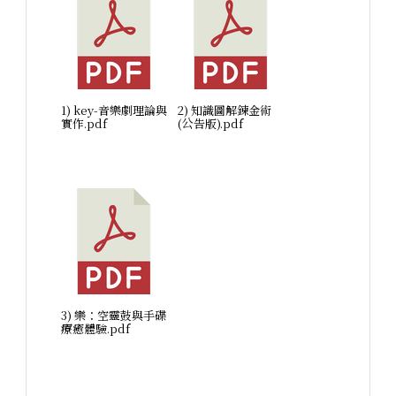
1) key-音樂劇理論與
2) 知識圖解鍊金術
實作.pdf
(公告版).pdf
3) 樂：空靈鼓與手碟
療癒體驗.pdf