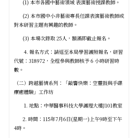
(1) 本市各國中藝術領域 表演藝術授課教師。
(2) 本市國中小非藝術專長任課表演藝術教師或
對本研習主題有興趣的教師。
(3) 本場次錄取 25人，額滿即截止報名。
4. 報名方式：請逕至本局學習護照報名，研習
代號：318972，全程參與教師核予 6 小時研習時
數。
（二）跨越藝情系列：「敲響快樂：空靈鼓與手碟
療癒體驗」工作坊
1. 地點：中華醫事科技大學護理大樓J101教室
2. 時間：115年7月6日(星期一)上午9時至下午
4時。