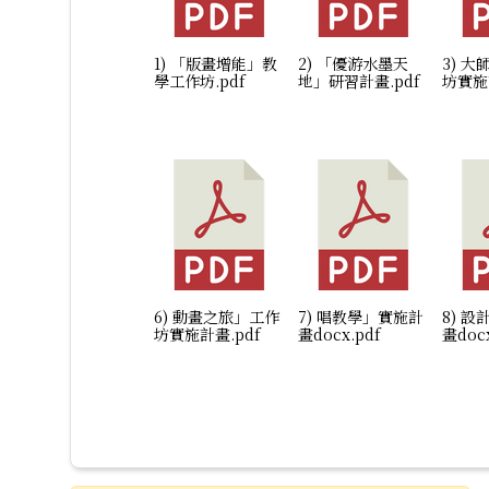
1) 「版畫增能」教
2) 「優游水墨天
3) 
學工作坊.pdf
地」研習計畫.pdf
坊實施
6) 動畫之旅」工作
7) 唱教學」實施計
8) 
坊實施計畫.pdf
畫docx.pdf
畫docx