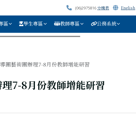
分機表
English
(06)2975816
專區
學生專區
教師專區
公務系統
導團藝術團辦理7-8月份教師增能研習
理7-8月份教師增能研習