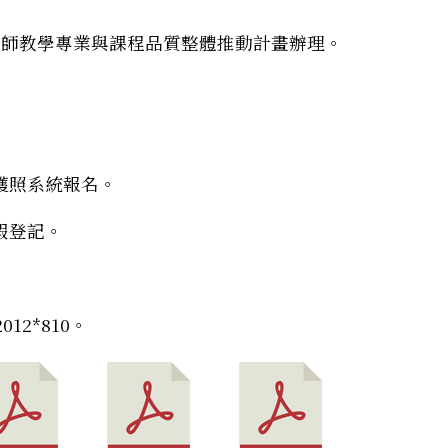
教師教學專業與課程品質整體推動計畫辦理。
護照系統報名。
假登記。
12*810。
2學期國中藝術領域系列研習