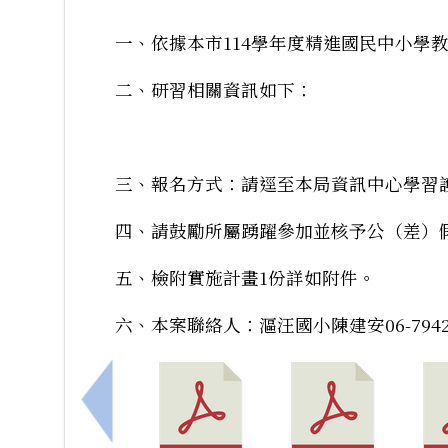
一、依據本市114學年度精進國民中小學
二、研習相關資訊如下：
三、報名方式：請逕至本局資訊中心學習
四、請鼓勵所屬踴躍參加並核予公（差）
五、檢附實施計畫1份詳如附件。
六、本案聯絡人：漚汪國小陳建安06-79420
上一筆：本市藝術輔導團辦理114學年度第