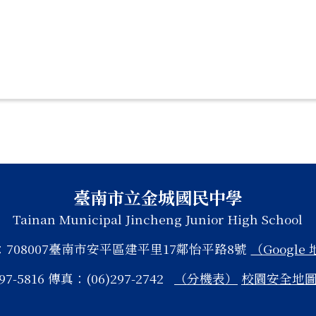
臺南市立金城國民中學
Tainan Municipal Jincheng Junior High School
：708007臺南市安平區建平里17鄰怡平路8號
（Google
97-5816 傳真：(06)297-2742
（分機表）
校園安全地