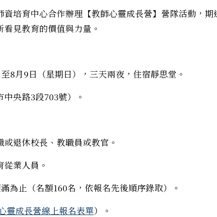
師資培育中心合作辦理【教師心靈成長營】營隊活動，期
新看見教育的價值與力量。
）至8月9日（星期日），三天兩夜，住宿靜思堂。
中央路3段703號）。
職或退休校長、教職員或教官。
育從業人員。
額滿為止（名額160名，依報名先後順序錄取）。
心靈成長營線上報名表單
）。