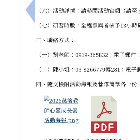
（六）活動詳情：請參閱活動官網（請至
上一筆：財團法人語言訓練測驗中心舉辦「2
（七）研習時數：全程參與者核予13小時研
三、聯絡方式：
（一）劉老師：0919-365832；電子郵件：ali
（二）陳小姐：03-8266779轉281；電子郵件：
四、隨文檢附活動海報及營隊簡章各一份