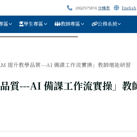
分機表
English
(06)2975816
專區
學生專區
教師專區
公務系統
okLM 提升教學品質---AI 備課工作流實操」教師增能研習
教學品質---AI 備課工作流實操」教