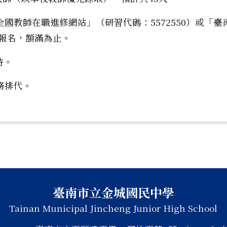
「全國教師在職進修網站」（研習代碼：5572550）或「臺
一報名，額滿為止。
時。
務排代。
臺南市立金城國民中學
Tainan Municipal Jincheng Junior High School