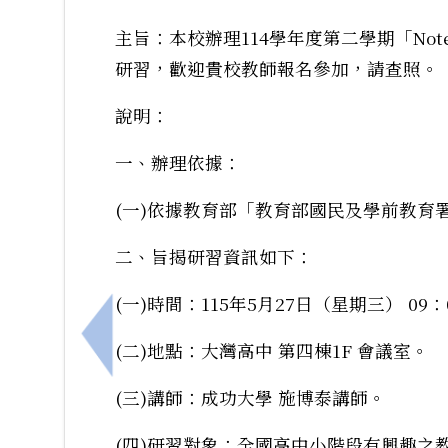
主旨：本校辦理114學年度第二學期「Note
研習，歡迎貴校教師報名參加，請查照。
說明：
一、辦理依據：
(一)依據教育部「教育部國民及學前教育
二、旨揭研習資訊如下：
(一)時間：115年5月27日（星期三） 09：0
上一筆：國立新營高中辦理「2026第八屆
(二)地點：大灣高中 第四棟1F 會議室。
(三)講師：成功大學 施博泰講師。
(四)研習對象：全國高中小階段有興趣之