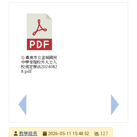
1) 臺南市立金城國民
中學受理校外人士入
校規定辦法2024082
8.pdf
上一筆：教育部國民教育中央輔導團語文領域國語文分
下一筆：
發布者
教學組長
127
2026-05-11 15:48:52