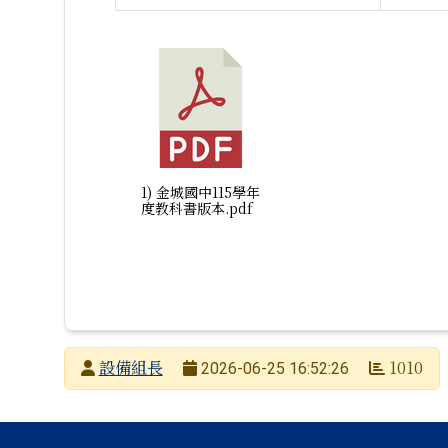
臺南市金城國中 115 學年各年級與學科
1) 金城國中115學年
度教科書版本.pdf
發布者
設備組長
1010
2026-06-25 16:52:26
發布日期
瀏覽次數