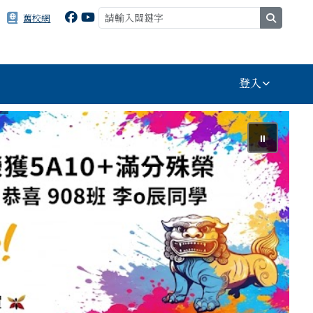
search
舊校網
登入
⏸