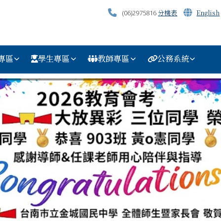
分機表
English
(06)2975816
專區
學生專區
教師專區
公務系統