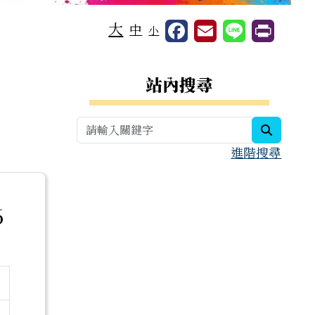
大
中
小
右邊區域內容
站內搜尋
search
進階搜尋
6