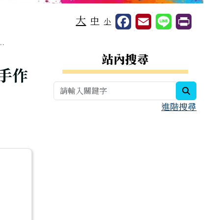
大
中
小
.
右邊區域內容
站內搜尋
手作
search
進階搜尋