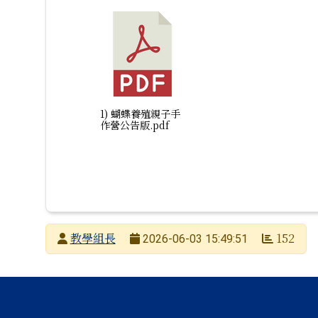
1) 蝴蝶養殖親子手
作營公告版.pdf
發布者
教學組長
152
2026-06-03 15:49:51
發布日期
瀏覽次數
頁尾區域內容