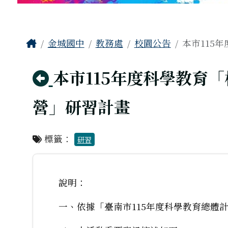
工具列
頁尾區域
主內容區域
Home
金城國中
教務處
校園公告
本市115
回上頁
本市115年度科學教育
營」研習計畫
標籤：
研習
說明：
一、依據「臺南市115年度科學教育總體