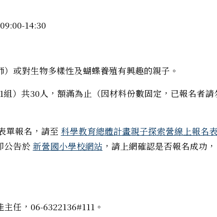
00-14:30
師）或對生物多樣性及蝴蝶養殖有興趣的親子。
人 1組）共30人，額滿為止（因材料份數固定，已報名者請
e表單報名，請至
科學教育總體計畫親子探索營線上報名
即公告於
新營國小學校網站
，請上網確認是否報名成功，
教師專業群科實作體驗活動」
06-6322136#111。