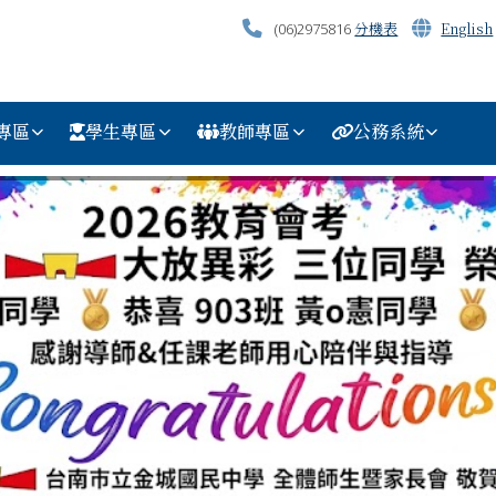
分機表
English
(06)2975816
專區
學生專區
教師專區
公務系統