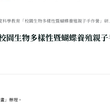
年度科學教育「校園生物多樣性暨蝴蝶養殖親子手作營」研..
「校園生物多樣性暨蝴蝶養殖親子
計畫」辦理。