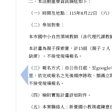
二、本活動重要資訊摘述如下：
（一）時間及地點：115年8月22日 （六）09:
（二）參加對象：
本市國中小自然領域教師（含代理代課教
本計畫為親子探索營，計15組（親子 2 
缺席）。不接受現場報名。
（三）報名方式：自公告日起，至googl
單
，依完成報名之先後順序錄取，額滿立
上一筆：國立臺南大學附屬高級中學辦理「
不接受現場報名。
（四）檢附實施計畫詳如附件。
（五）本案聯絡人：新營國小教務處陳意佳主任，