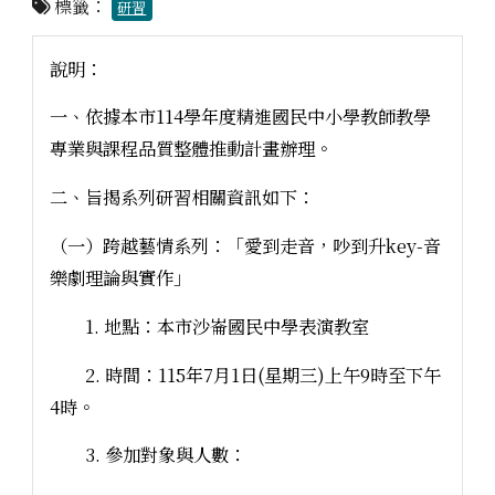
標籤：
研習
說明：
一、依據本市114學年度精進國民中小學教師教學
專業與課程品質整體推動計畫辦理。
二、旨揭系列研習相關資訊如下：
（一）跨越藝情系列：「愛到走音，吵到升key-音
樂劇理論與實作」
1. 地點：本市沙崙國民中學表演教室
2. 時間：115年7月1日(星期三)上午9時至下午
4時。
3. 參加對象與人數：