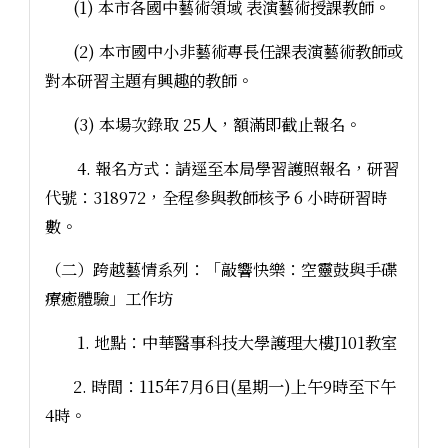
(1) 本市各國中藝術領域 表演藝術授課教師。
(2) 本市國中小非藝術專長任課表演藝術教師或
對本研習主題有興趣的教師。
(3) 本場次錄取 25人，額滿即截止報名。
4. 報名方式：請逕至本局學習護照報名，研習
代號：318972，全程參與教師核予 6 小時研習時
數。
（二）跨越藝情系列：「敲響快樂：空靈鼓與手碟
療癒體驗」工作坊
1. 地點：中華醫事科技大學護理大樓J101教室
2. 時間：115年7月6日(星期一)上午9時至下午
4時。