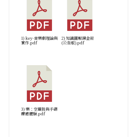
1) key-音樂劇理論與
2) 知識圖解鍊金術
實作.pdf
(公告版).pdf
3) 樂：空靈鼓與手碟
療癒體驗.pdf