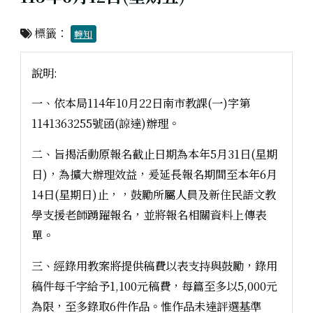
標籤：
轉知
說明:
一、依本局114年10月22日南市教課(一)字第
1141363255號函(諒達)辦理。
二、旨揭活動原報名截止日期為本年5月31日(星期
日)，為擴大辦理效益，爰延長報名期間至本年6月
14日(星期日)止，，鼓勵所屬人員及新住民語文教
學支援老師踴躍報名，並將報名相關資料上傳表
單。
三、經錄用教案將提供稿費以表支持與鼓勵，錄用
稿件每千字給予1,100元稿費，每篇至多以5,000元
為限，至多錄取6件作品。惟作品未達評選基準