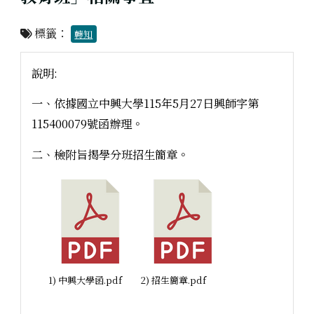
標籤：
轉知
說明:
一、依據國立中興大學115年5月27日興師字第
115400079號函辦理。
二、檢附旨揭學分班招生簡章。
1) 中興大學函.pdf
2) 招生簡章.pdf