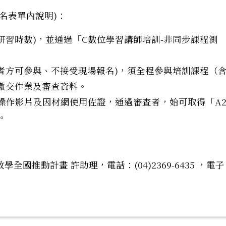
名表單內說明)：
給研習時數)，並通過「C數位學習講師培訓-非同步課程測
通知者方可參與、不接受現場報名)，須全程參與培訓課程（
繳交作業及審查資料。
與操作影片及因材網使用佐證，通過審查者，始可取得「A
。
國推動計畫 許助理，電話：(04)2369-6435 ，電子