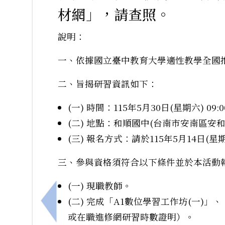
材網」，請查照。
說明：
一、依據國立臺中教育大學適性教學全國
二、旨揭研習資訊如下：
(一) 時間：115年5月30日(星期六) 09:00
(二) 地點：和順國中(台南市安南區安和
(三) 報名方式：請於115年5月14日(星期
三、參與資格須符合以下條件並於本活動
(一) 現職教師。
(二) 完成「A1數位學習工作坊(一)
上一筆：國立清華大學辦理「115年度本土
或在職進修網研習時數證明）。