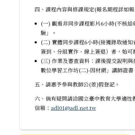
四、課程內容與修課規定(報名期程詳如報
(一) 觀看非同步課程影片6小時(不核
驗」。
(二) 實體同步課程6小時(接獲錄取
簽到、分組實作、線上簽退）者，始可
(三) 作業及審查資料：課後提交說明
數位學習工作坊(二)-因材網」講師證書
五、請惠予參與教師公(差)假登記。
六、倘有疑問請洽國立臺中教育大學適性教學全
信箱：
adl01@adl.net.tw